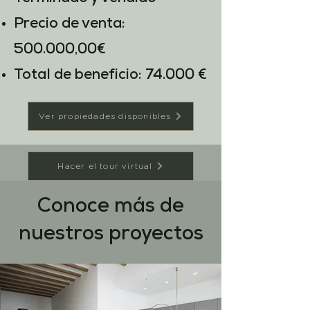
Precio de venta:
500.000,00
€
Total de beneficio: 74.000 €
Ver propiedades disponibles
Hacer el tour virtual
Conoce más de
nuestros proyectos