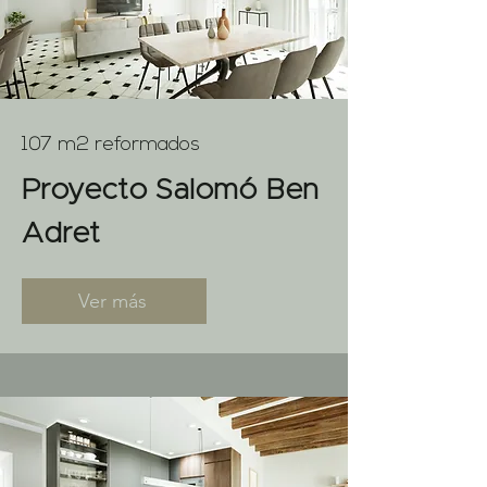
107 m2 reformados
Proyecto Salomó Ben
Adret
Ver más