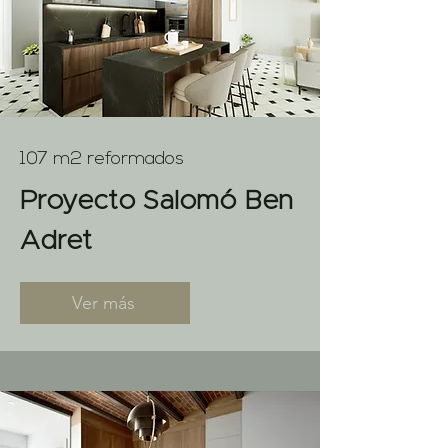
107 m2 reformados
Proyecto Salomó Ben
Adret
Ver más