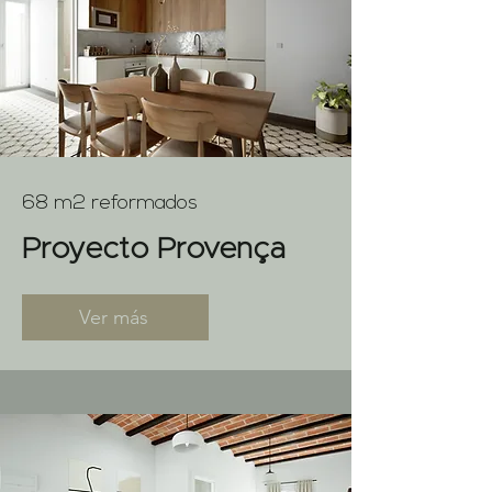
68 m2 reformados
Proyecto Provença
Ver más