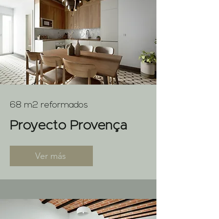
68 m2 reformados
Proyecto Provença
Ver más