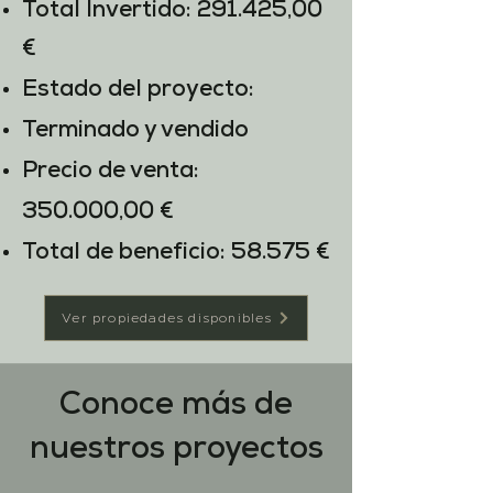
Total Invertido: 291.425,00
€ ​
Estado del proyecto:
Terminado y vendido
Precio de venta:
350.000,00
€
Total de beneficio: 58.575 €
Ver propiedades disponibles
Conoce más de
nuestros proyectos